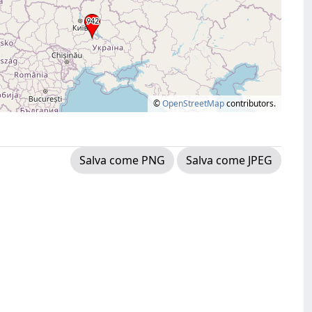
©
OpenStreetMap
contributors.
Salva come PNG
Salva come JPEG