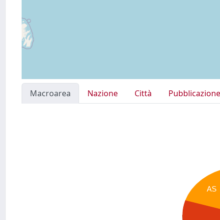
Macroarea
Nazione
Città
Pubblicazion
AS