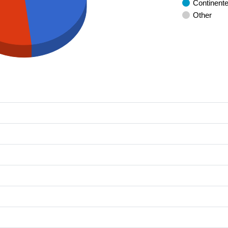
Continent
Other