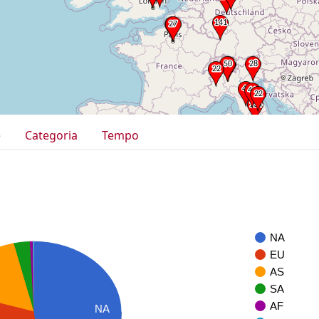
e
Categoria
Tempo
NA
EU
AS
SA
AF
NA