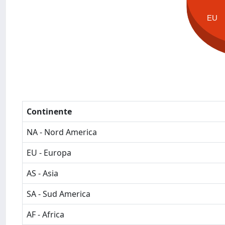
EU
Continente
NA - Nord America
EU - Europa
AS - Asia
SA - Sud America
AF - Africa