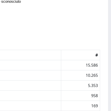
e sconosciuto
#
15.586
10.265
5.353
958
169