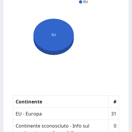
EU
EU
Continente
#
EU - Europa
31
Continente sconosciuto - Info sul
0