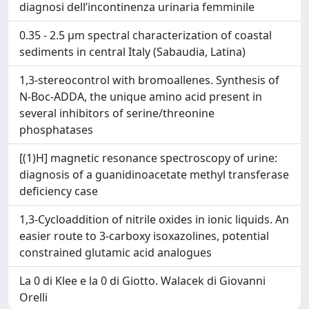
diagnosi dell’incontinenza urinaria femminile
0.35 - 2.5 μm spectral characterization of coastal
sediments in central Italy (Sabaudia, Latina)
1,3-stereocontrol with bromoallenes. Synthesis of
N-Boc-ADDA, the unique amino acid present in
several inhibitors of serine/threonine
phosphatases
[(1)H] magnetic resonance spectroscopy of urine:
diagnosis of a guanidinoacetate methyl transferase
deficiency case
1,3-Cycloaddition of nitrile oxides in ionic liquids. An
easier route to 3-carboxy isoxazolines, potential
constrained glutamic acid analogues
La 0 di Klee e la 0 di Giotto. Walacek di Giovanni
Orelli