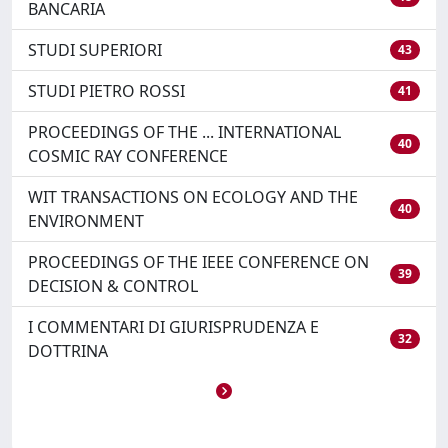
BANCARIA
STUDI SUPERIORI
43
STUDI PIETRO ROSSI
41
PROCEEDINGS OF THE ... INTERNATIONAL
40
COSMIC RAY CONFERENCE
WIT TRANSACTIONS ON ECOLOGY AND THE
40
ENVIRONMENT
PROCEEDINGS OF THE IEEE CONFERENCE ON
39
DECISION & CONTROL
I COMMENTARI DI GIURISPRUDENZA E
32
DOTTRINA