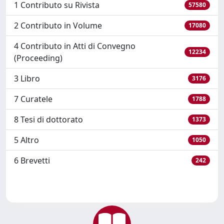
1 Contributo su Rivista
57580
2 Contributo in Volume
17080
4 Contributo in Atti di Convegno
12234
(Proceeding)
3 Libro
3176
7 Curatele
1788
8 Tesi di dottorato
1373
5 Altro
1050
6 Brevetti
242