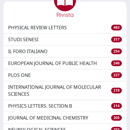
Rivista
PHYSICAL REVIEW LETTERS
483
STUDI SENESI
317
IL FORO ITALIANO
254
EUROPEAN JOURNAL OF PUBLIC HEALTH
240
PLOS ONE
227
INTERNATIONAL JOURNAL OF MOLECULAR
219
SCIENCES
PHYSICS LETTERS. SECTION B
214
JOURNAL OF MEDICINAL CHEMISTRY
205
NEUROLOGICAL SCIENCES
203