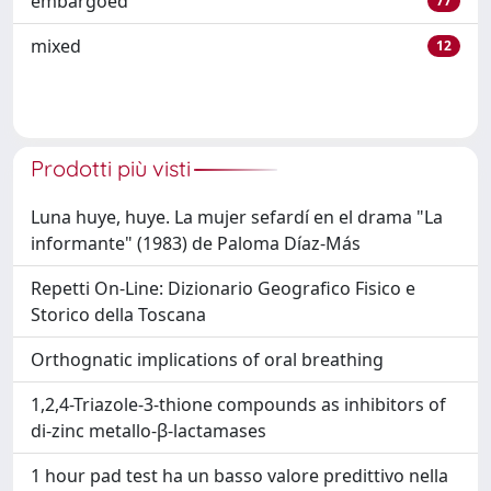
embargoed
77
mixed
12
Prodotti più visti
Luna huye, huye. La mujer sefardí en el drama "La
informante" (1983) de Paloma Díaz-Más
Repetti On-Line: Dizionario Geografico Fisico e
Storico della Toscana
Orthognatic implications of oral breathing
1,2,4-Triazole-3-thione compounds as inhibitors of
di-zinc metallo-β-lactamases
1 hour pad test ha un basso valore predittivo nella