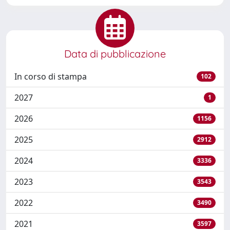
Data di pubblicazione
In corso di stampa
102
2027
1
2026
1156
2025
2912
2024
3336
2023
3543
2022
3490
2021
3597