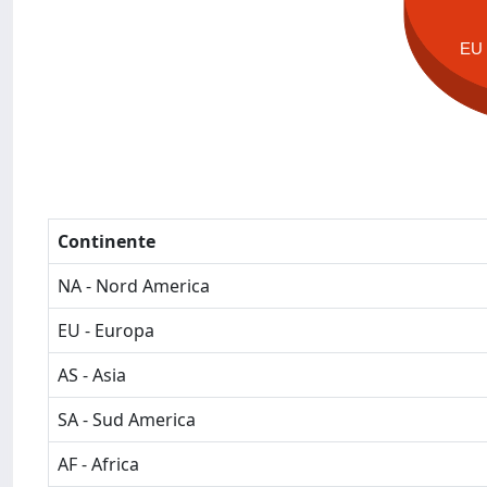
EU
Continente
NA - Nord America
EU - Europa
AS - Asia
SA - Sud America
AF - Africa