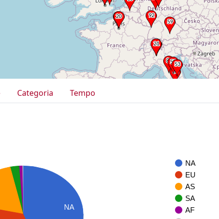
e
Categoria
Tempo
NA
EU
AS
SA
NA
AF