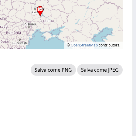
©
OpenStreetMap
contributors.
Salva come PNG
Salva come JPEG