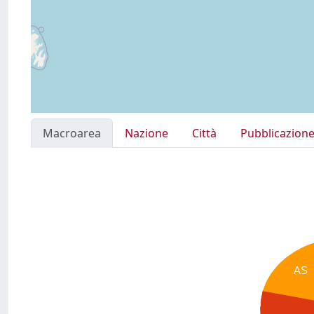
Macroarea
Nazione
Città
Pubblicazion
AS