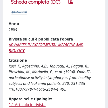
Scheda completa (DC)
Anno
1994
Rivista su cui è pubblicata l'opera
ADVANCES IN EXPERIMENTAL MEDICINE AND
BIOLOGY
Citazione
Rosi, F., Agostinho, A.B., Tabucchi, A., Pagani, R.,
Pizzichini, M., Marinello, E., et al. (1994). Endo-5'-
nucleotidase activity in lymphocytes from healthy
subjects and leukemia patients, 370, 231-235
[10.1007/978-1-4615-2584-4_49].
Appare nelle tipologie:
1.1 Articolo in rivista