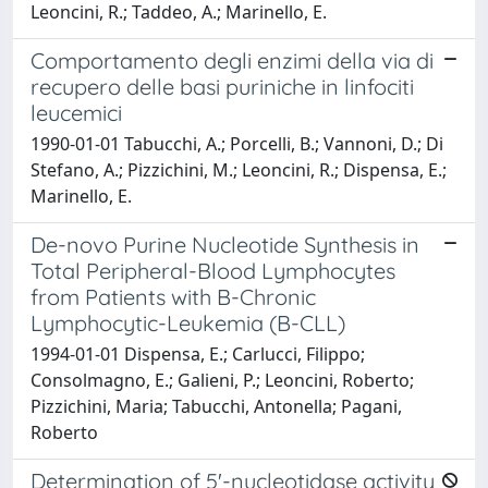
Leoncini, R.; Taddeo, A.; Marinello, E.
Comportamento degli enzimi della via di
recupero delle basi puriniche in linfociti
leucemici
1990-01-01 Tabucchi, A.; Porcelli, B.; Vannoni, D.; Di
Stefano, A.; Pizzichini, M.; Leoncini, R.; Dispensa, E.;
Marinello, E.
De-novo Purine Nucleotide Synthesis in
Total Peripheral-Blood Lymphocytes
from Patients with B-Chronic
Lymphocytic-Leukemia (B-CLL)
1994-01-01 Dispensa, E.; Carlucci, Filippo;
Consolmagno, E.; Galieni, P.; Leoncini, Roberto;
Pizzichini, Maria; Tabucchi, Antonella; Pagani,
Roberto
Determination of 5'-nucleotidase activity