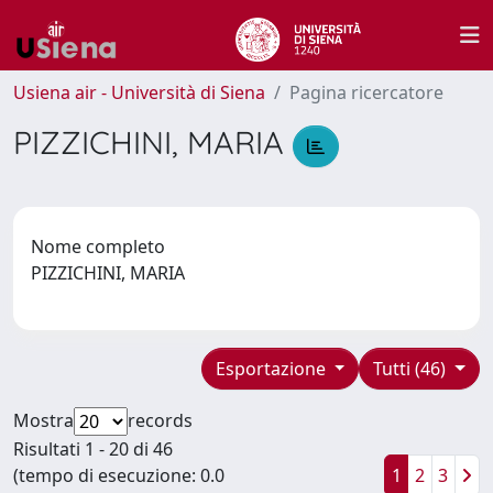
Usiena air - Università di Siena
Pagina ricercatore
PIZZICHINI, MARIA
Nome completo
PIZZICHINI, MARIA
Esportazione
Tutti (46)
Mostra
records
Risultati 1 - 20 di 46
(tempo di esecuzione: 0.0
1
2
3