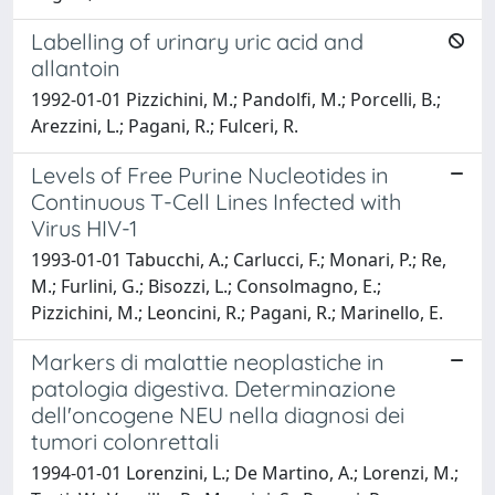
Labelling of urinary uric acid and
allantoin
1992-01-01 Pizzichini, M.; Pandolfi, M.; Porcelli, B.;
Arezzini, L.; Pagani, R.; Fulceri, R.
Levels of Free Purine Nucleotides in
Continuous T-Cell Lines Infected with
Virus HIV-1
1993-01-01 Tabucchi, A.; Carlucci, F.; Monari, P.; Re,
M.; Furlini, G.; Bisozzi, L.; Consolmagno, E.;
Pizzichini, M.; Leoncini, R.; Pagani, R.; Marinello, E.
Markers di malattie neoplastiche in
patologia digestiva. Determinazione
dell'oncogene NEU nella diagnosi dei
tumori colonrettali
1994-01-01 Lorenzini, L.; De Martino, A.; Lorenzi, M.;