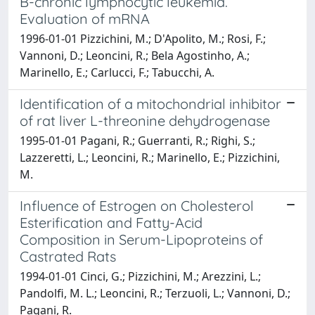
B-chronic lymphocytic leukemia.
Evaluation of mRNA
1996-01-01 Pizzichini, M.; D'Apolito, M.; Rosi, F.;
Vannoni, D.; Leoncini, R.; Bela Agostinho, A.;
Marinello, E.; Carlucci, F.; Tabucchi, A.
Identification of a mitochondrial inhibitor
of rat liver L-threonine dehydrogenase
1995-01-01 Pagani, R.; Guerranti, R.; Righi, S.;
Lazzeretti, L.; Leoncini, R.; Marinello, E.; Pizzichini,
M.
Influence of Estrogen on Cholesterol
Esterification and Fatty-Acid
Composition in Serum-Lipoproteins of
Castrated Rats
1994-01-01 Cinci, G.; Pizzichini, M.; Arezzini, L.;
Pandolfi, M. L.; Leoncini, R.; Terzuoli, L.; Vannoni, D.;
Pagani, R.