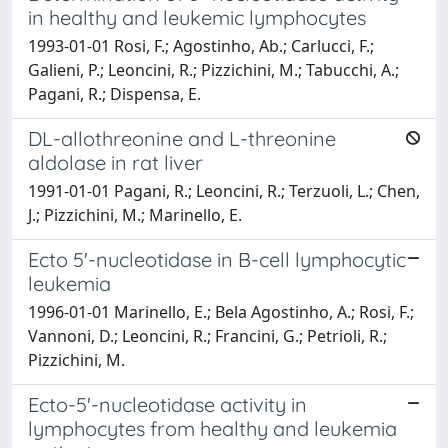
in healthy and leukemic lymphocytes
1993-01-01 Rosi, F.; Agostinho, Ab.; Carlucci, F.;
Galieni, P.; Leoncini, R.; Pizzichini, M.; Tabucchi, A.;
Pagani, R.; Dispensa, E.
DL-allothreonine and L-threonine
aldolase in rat liver
1991-01-01 Pagani, R.; Leoncini, R.; Terzuoli, L.; Chen,
J.; Pizzichini, M.; Marinello, E.
Ecto 5'-nucleotidase in B-cell lymphocytic
leukemia
1996-01-01 Marinello, E.; Bela Agostinho, A.; Rosi, F.;
Vannoni, D.; Leoncini, R.; Francini, G.; Petrioli, R.;
Pizzichini, M.
Ecto-5'-nucleotidase activity in
lymphocytes from healthy and leukemia