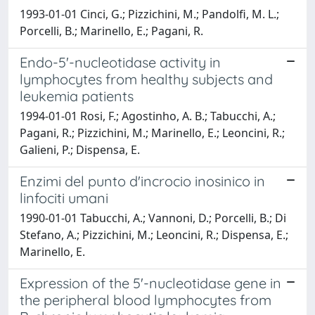
1993-01-01 Cinci, G.; Pizzichini, M.; Pandolfi, M. L.;
Porcelli, B.; Marinello, E.; Pagani, R.
Endo-5'-nucleotidase activity in
lymphocytes from healthy subjects and
leukemia patients
1994-01-01 Rosi, F.; Agostinho, A. B.; Tabucchi, A.;
Pagani, R.; Pizzichini, M.; Marinello, E.; Leoncini, R.;
Galieni, P.; Dispensa, E.
Enzimi del punto d'incrocio inosinico in
linfociti umani
1990-01-01 Tabucchi, A.; Vannoni, D.; Porcelli, B.; Di
Stefano, A.; Pizzichini, M.; Leoncini, R.; Dispensa, E.;
Marinello, E.
Expression of the 5'-nucleotidase gene in
the peripheral blood lymphocytes from