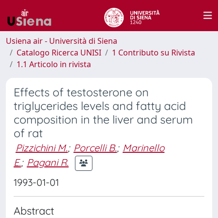
Usiena air - Università di Siena
Catalogo Ricerca UNISI
1 Contributo su Rivista
1.1 Articolo in rivista
Effects of testosterone on
triglycerides levels and fatty acid
composition in the liver and serum
of rat
Pizzichini M.
;
Porcelli B.
;
Marinello
E.
;
Pagani R.
1993-01-01
Abstract