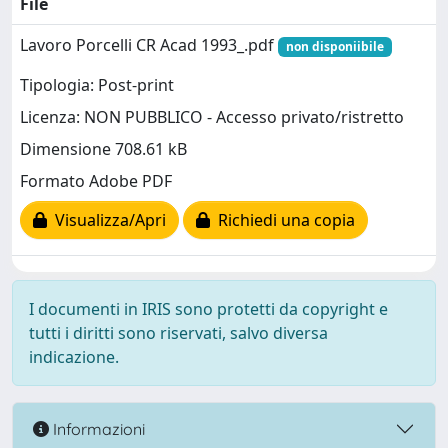
File
Lavoro Porcelli CR Acad 1993_.pdf
non disponiibile
Tipologia: Post-print
Licenza: NON PUBBLICO - Accesso privato/ristretto
Dimensione 708.61 kB
Formato Adobe PDF
Visualizza/Apri
Richiedi una copia
I documenti in IRIS sono protetti da copyright e
tutti i diritti sono riservati, salvo diversa
indicazione.
Informazioni