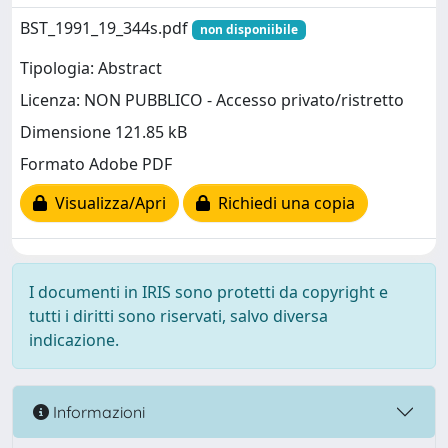
BST_1991_19_344s.pdf
non disponiibile
Tipologia: Abstract
Licenza: NON PUBBLICO - Accesso privato/ristretto
Dimensione 121.85 kB
Formato Adobe PDF
Visualizza/Apri
Richiedi una copia
I documenti in IRIS sono protetti da copyright e
tutti i diritti sono riservati, salvo diversa
indicazione.
Informazioni