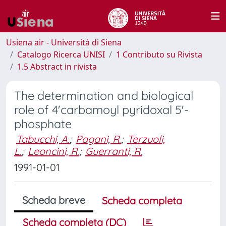
Usiena air - Università di Siena
Catalogo Ricerca UNISI
1 Contributo su Rivista
1.5 Abstract in rivista
The determination and biological
role of 4'carbamoyl pyridoxal 5'-
phosphate
Tabucchi, A.
;
Pagani, R.
;
Terzuoli,
L.
;
Leoncini, R.
;
Guerranti, R.
1991-01-01
Scheda breve
Scheda completa
Scheda completa (DC)