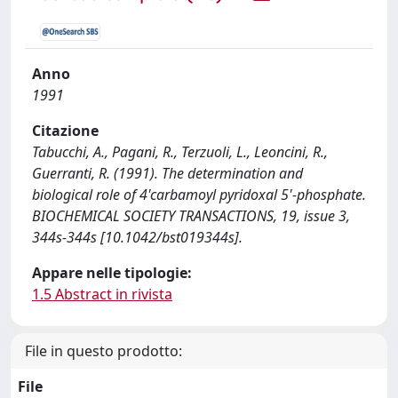
Anno
1991
Citazione
Tabucchi, A., Pagani, R., Terzuoli, L., Leoncini, R.,
Guerranti, R. (1991). The determination and
biological role of 4'carbamoyl pyridoxal 5'-phosphate.
BIOCHEMICAL SOCIETY TRANSACTIONS, 19, issue 3,
344s-344s [10.1042/bst019344s].
Appare nelle tipologie:
1.5 Abstract in rivista
File in questo prodotto:
File