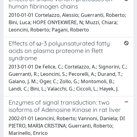
human fibrinogen chains
2010-01-01 Cortelazzo, Alessio; Guerranti, Roberto;
Bini, Luca; HOPE ONYEKWERE, N; Muzzi, Chiara;
Leoncini, Roberto; Pagani, Roberto
Effects of ω-3 polyunsaturated fatty
acids on plasma proteome in Rett
syndrome
2013-01-01 De Felice, C.; Cortelazzo, A.; Signorini, C.;
Guerranti, R.; Leoncini, S.; Pecorelli, A.; Durand, T.;
Galano, J. M.; Oger, C.; Zollo, G.; Montomoli, B.;
Landi, C.; Bini, L.; Valacchi, G.; Ciccoli, L.; Hayek, J.
Enzymes of signal transduction: two
isoforms of Adenosine Kinase in rat liver
2002-01-01 Leoncini, Roberto; Vannoni, Daniela; DI
PIETRO, MARIA CRISTINA; Guerranti, Roberto;
Marinello, Enrico