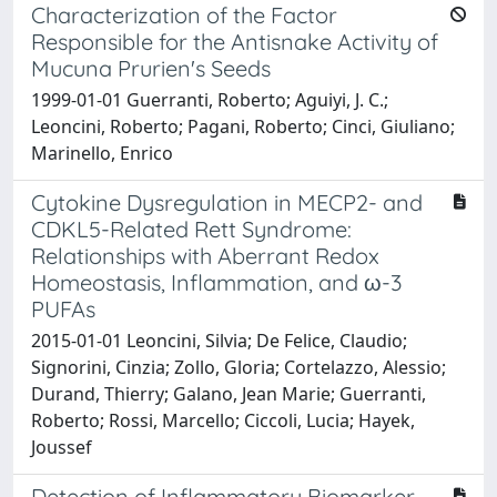
Characterization of the Factor
Responsible for the Antisnake Activity of
Mucuna Prurien's Seeds
1999-01-01 Guerranti, Roberto; Aguiyi, J. C.;
Leoncini, Roberto; Pagani, Roberto; Cinci, Giuliano;
Marinello, Enrico
Cytokine Dysregulation in MECP2- and
CDKL5-Related Rett Syndrome:
Relationships with Aberrant Redox
Homeostasis, Inflammation, and ω-3
PUFAs
2015-01-01 Leoncini, Silvia; De Felice, Claudio;
Signorini, Cinzia; Zollo, Gloria; Cortelazzo, Alessio;
Durand, Thierry; Galano, Jean Marie; Guerranti,
Roberto; Rossi, Marcello; Ciccoli, Lucia; Hayek,
Joussef
Detection of Inflammatory Biomarker