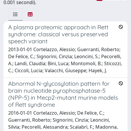
0.001 secondi).
A plasma proteomic approach in Rett
syndrome: classical versus preserved
speech variant
2013-01-01 Cortelazzo, Alessio; Guerranti, Roberto;
De Felice, C.; Signorini, Cinzia; Leoncini, S.; Pecorelli,
A.; Landi, Claudia; Bini, Luca; Montomoli, B.; Sticozzi,
C.; Ciccoli, Lucia; Valacchi, Giuseppe; Hayek, J.
Abnormal N-glycosylation pattern for
brain nucleotide pyrophosphatase-5
(NPP-5) in Mecp2-mutant murine models
of Rett syndrome
2016-01-01 Cortelazzo, Alessio; De Felice, C.;
Guerranti, Roberto; Signorini, Cinzia; Leoncini,
Silvia; Pecorelli, Alessandra; Scalabrì, F.; Madonna,