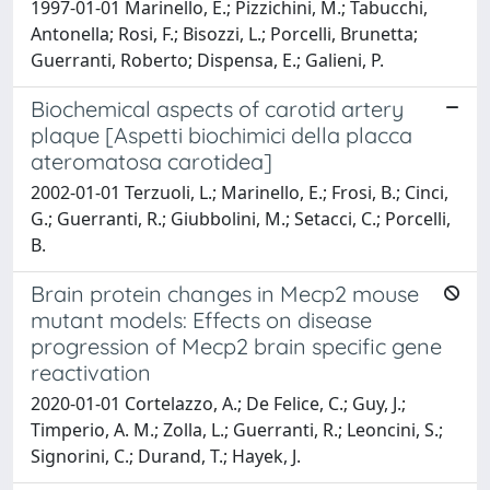
1997-01-01 Marinello, E.; Pizzichini, M.; Tabucchi,
Antonella; Rosi, F.; Bisozzi, L.; Porcelli, Brunetta;
Guerranti, Roberto; Dispensa, E.; Galieni, P.
Biochemical aspects of carotid artery
plaque [Aspetti biochimici della placca
ateromatosa carotidea]
2002-01-01 Terzuoli, L.; Marinello, E.; Frosi, B.; Cinci,
G.; Guerranti, R.; Giubbolini, M.; Setacci, C.; Porcelli,
B.
Brain protein changes in Mecp2 mouse
mutant models: Effects on disease
progression of Mecp2 brain specific gene
reactivation
2020-01-01 Cortelazzo, A.; De Felice, C.; Guy, J.;
Timperio, A. M.; Zolla, L.; Guerranti, R.; Leoncini, S.;
Signorini, C.; Durand, T.; Hayek, J.