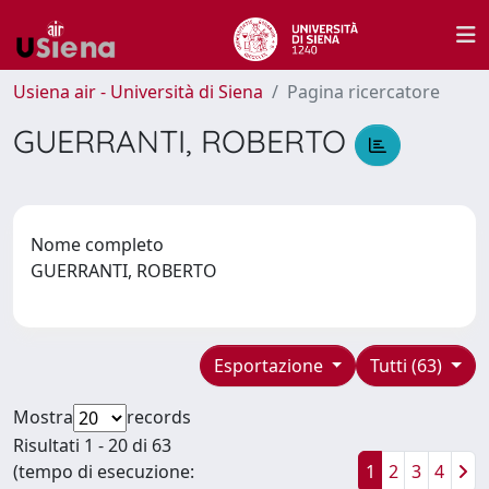
Usiena air - Università di Siena
Pagina ricercatore
GUERRANTI, ROBERTO
Nome completo
GUERRANTI, ROBERTO
Esportazione
Tutti (63)
Mostra
records
Risultati 1 - 20 di 63
(tempo di esecuzione:
1
2
3
4