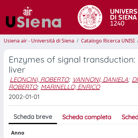
Usiena air - Università di Siena
Catalogo Ricerca UNISI
Enzymes of signal transduction:
liver
LEONCINI, ROBERTO
;
VANNONI, DANIELA
;
D
ROBERTO
;
MARINELLO, ENRICO
2002-01-01
Scheda breve
Scheda completa
Sched
Anno