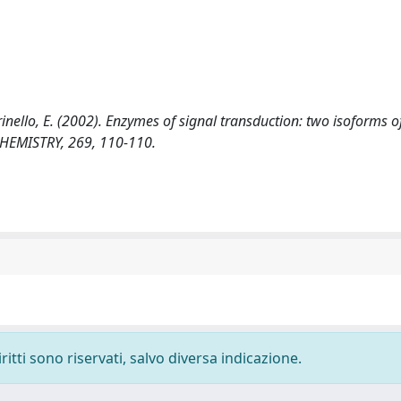
rinello, E. (2002). Enzymes of signal transduction: two isoforms o
CHEMISTRY, 269, 110-110.
ritti sono riservati, salvo diversa indicazione.