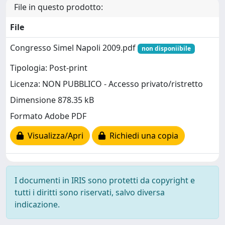
File in questo prodotto:
File
Congresso Simel Napoli 2009.pdf
non disponiibile
Tipologia: Post-print
Licenza: NON PUBBLICO - Accesso privato/ristretto
Dimensione 878.35 kB
Formato Adobe PDF
Visualizza/Apri
Richiedi una copia
I documenti in IRIS sono protetti da copyright e
tutti i diritti sono riservati, salvo diversa
indicazione.