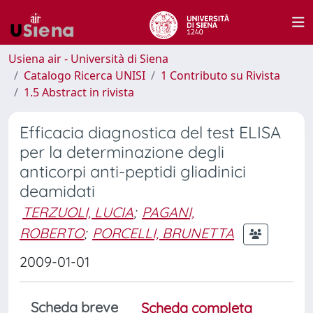
Usiena air - Università di Siena
Catalogo Ricerca UNISI
1 Contributo su Rivista
1.5 Abstract in rivista
Efficacia diagnostica del test ELISA
per la determinazione degli
anticorpi anti-peptidi gliadinici
deamidati
TERZUOLI, LUCIA
;
PAGANI,
ROBERTO
;
PORCELLI, BRUNETTA
2009-01-01
Scheda breve
Scheda completa