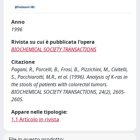
Anno
1996
Rivista su cui è pubblicata l'opera
BIOCHEMICAL SOCIETY TRANSACTIONS
Citazione
Pagani, R., Porcelli, B., Frosi, B., Pizzichini, M., Civitelli,
S., Pacchiarotti, M.R., et al. (1996). Analysis of K-ras in
the stools of patients with colorectal tumors.
BIOCHEMICAL SOCIETY TRANSACTIONS, 24(2), 260S-
260S.
Appare nelle tipologie:
1.1 Articolo in rivista
File in questo prodotto: