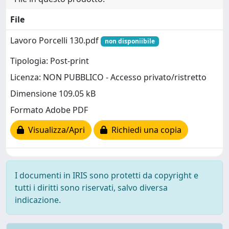
File
Lavoro Porcelli 130.pdf
non disponiibile
Tipologia: Post-print
Licenza: NON PUBBLICO - Accesso privato/ristretto
Dimensione 109.05 kB
Formato Adobe PDF
Visualizza/Apri
Richiedi una copia
I documenti in IRIS sono protetti da copyright e
tutti i diritti sono riservati, salvo diversa
indicazione.