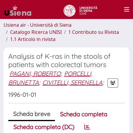
Usiena air - Università di Siena
Catalogo Ricerca UNISI
1 Contributo su Rivista
1.1 Articolo in rivista
Analysis of K-ras in the stools of
patients with colorectal tumors
PAGANI, ROBERTO
;
PORCELLI,
BRUNETTA
;
CIVITELLI, SERENELLA
;
1996-01-01
Scheda breve
Scheda completa
Scheda completa (DC)