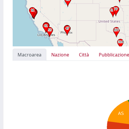
Macroarea
Nazione
Città
Pubblicazion
AS