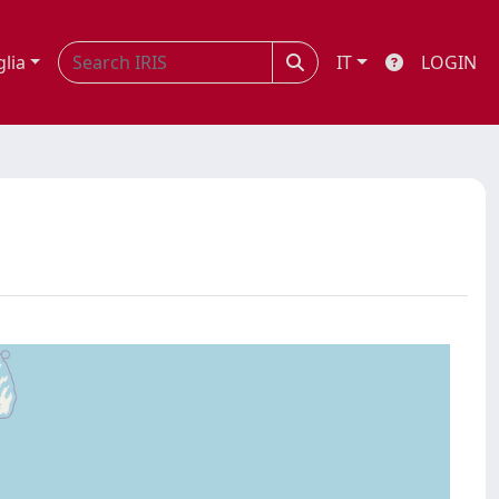
glia
IT
LOGIN