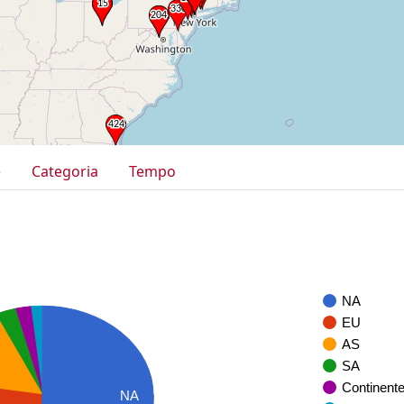
e
Categoria
Tempo
NA
EU
AS
SA
Continent
NA