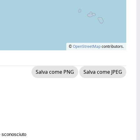
©
OpenStreetMap
contributors.
Salva come PNG
Salva come JPEG
e sconosciuto