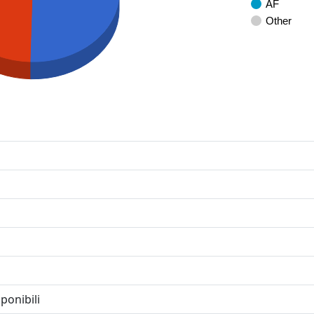
AF
Other
ponibili