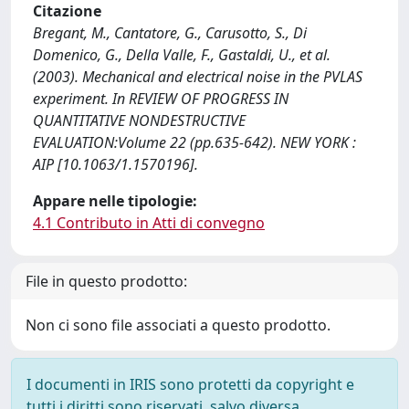
Citazione
Bregant, M., Cantatore, G., Carusotto, S., Di
Domenico, G., Della Valle, F., Gastaldi, U., et al.
(2003). Mechanical and electrical noise in the PVLAS
experiment. In REVIEW OF PROGRESS IN
QUANTITATIVE NONDESTRUCTIVE
EVALUATION:Volume 22 (pp.635-642). NEW YORK :
AIP [10.1063/1.1570196].
Appare nelle tipologie:
4.1 Contributo in Atti di convegno
File in questo prodotto:
Non ci sono file associati a questo prodotto.
I documenti in IRIS sono protetti da copyright e
tutti i diritti sono riservati, salvo diversa