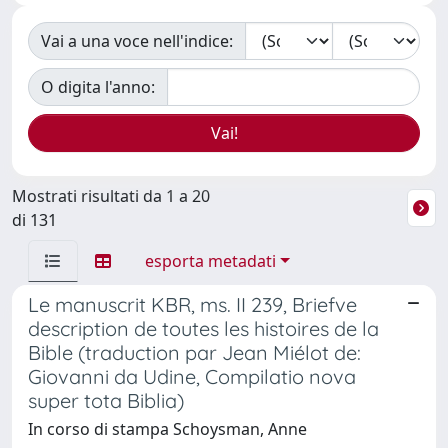
Vai a una voce nell'indice:
O digita l'anno:
Mostrati risultati da 1 a 20
di 131
esporta metadati
Le manuscrit KBR, ms. II 239, Briefve
description de toutes les histoires de la
Bible (traduction par Jean Miélot de:
Giovanni da Udine, Compilatio nova
super tota Biblia)
In corso di stampa Schoysman, Anne