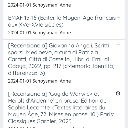
2024-01-01 Schoysman, Anne
EMAF 15-16 (Éditer le Moyen-Âge français
aux XVe-XVIe siècles)
2024-01-01 Schoysman, Anne
[Recensione a] Giovanna Angeli, Scritti
sparsi. Medioevo, a cura di Patrizia
Caraffi, Città di Castello, I libri di Emil di
Odoya, 2022, pp. 217 («Memoria, identità,
differenza», 3)
2024-01-01 Schoysman, Anne
[Recensione a] ‘Guy de Warwick et
Hérolt d’Ardenne’ en prose. Édition de
Sophie Lecomte. (Textes littéraires du
Moyen Âge, 72; Mises en prose, 10.) Paris:
Classiques Garnier, 2023