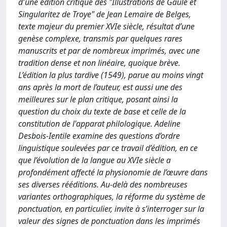
d'une édition critique des "Illustrations de Gaule et
Singularitez de Troye" de Jean Lemaire de Belges,
texte majeur du premier XVIe siècle, résultat d’une
genèse complexe, transmis par quelques rares
manuscrits et par de nombreux imprimés, avec une
tradition dense et non linéaire, quoique brève.
L’édition la plus tardive (1549), parue au moins vingt
ans après la mort de l’auteur, est aussi une des
meilleures sur le plan critique, posant ainsi la
question du choix du texte de base et celle de la
constitution de l'apparat philologique. Adeline
Desbois-Ientile examine des questions d’ordre
linguistique soulevées par ce travail d’édition, en ce
que l’évolution de la langue au XVIe siècle a
profondément affecté la physionomie de l’œuvre dans
ses diverses rééditions. Au-delà des nombreuses
variantes orthographiques, la réforme du système de
ponctuation, en particulier, invite à s’interroger sur la
valeur des signes de ponctuation dans les imprimés