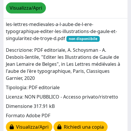
Visualizza/Apri
les-lettres-medievales-a-l-aube-de-l-ere-
typographique-editer-les-illustrations-de-gaule-et-
singularitez-de-troye-d.pdf
non disponiibile
Descrizione: PDF editoriale, A. Schoysman - A.
Desbois-Ientile, "Editer les Illustrations de Gaule de
Jean Lemaire de Belges", in Les Lettres médiévales à
l'aube de l'ère typographique, Paris, Classiques
Garnier, 2020
Tipologia: PDF editoriale
Licenza: NON PUBBLICO - Accesso privato/ristretto
Dimensione 317.91 kB
Formato Adobe PDF
Visualizza/Apri
Richiedi una copia