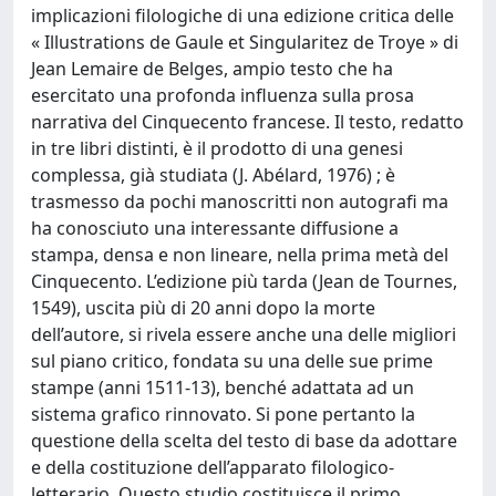
implicazioni filologiche di una edizione critica delle
« Illustrations de Gaule et Singularitez de Troye » di
Jean Lemaire de Belges, ampio testo che ha
esercitato una profonda influenza sulla prosa
narrativa del Cinquecento francese. Il testo, redatto
in tre libri distinti, è il prodotto di una genesi
complessa, già studiata (J. Abélard, 1976) ; è
trasmesso da pochi manoscritti non autografi ma
ha conosciuto una interessante diffusione a
stampa, densa e non lineare, nella prima metà del
Cinquecento. L’edizione più tarda (Jean de Tournes,
1549), uscita più di 20 anni dopo la morte
dell’autore, si rivela essere anche una delle migliori
sul piano critico, fondata su una delle sue prime
stampe (anni 1511-13), benché adattata ad un
sistema grafico rinnovato. Si pone pertanto la
questione della scelta del testo di base da adottare
e della costituzione dell’apparato filologico-
letterario. Questo studio costituisce il primo