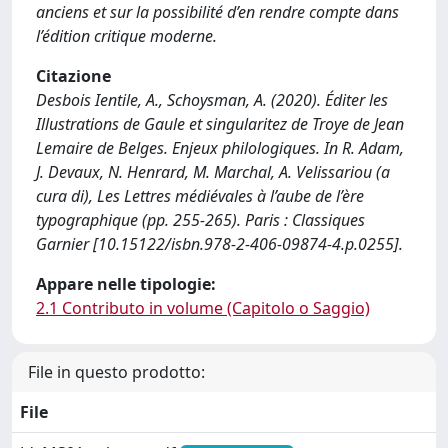
anciens et sur la possibilité d’en rendre compte dans
l’édition critique moderne.
Citazione
Desbois Ientile, A., Schoysman, A. (2020). Éditer les
Illustrations de Gaule et singularitez de Troye de Jean
Lemaire de Belges. Enjeux philologiques. In R. Adam,
J. Devaux, N. Henrard, M. Marchal, A. Velissariou (a
cura di), Les Lettres médiévales à l’aube de l’ère
typographique (pp. 255-265). Paris : Classiques
Garnier [10.15122/isbn.978-2-406-09874-4.p.0255].
Appare nelle tipologie:
2.1 Contributo in volume (Capitolo o Saggio)
File in questo prodotto:
File