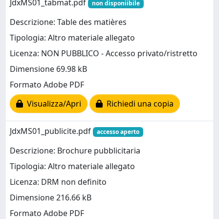
JdxMS01_tabmat.pdf
non disponiibile
Descrizione: Table des matières
Tipologia: Altro materiale allegato
Licenza: NON PUBBLICO - Accesso privato/ristretto
Dimensione 69.98 kB
Formato Adobe PDF
Visualizza/Apri
Richiedi una copia
JdxMS01_publicite.pdf
accesso aperto
Descrizione: Brochure pubblicitaria
Tipologia: Altro materiale allegato
Licenza: DRM non definito
Dimensione 216.66 kB
Formato Adobe PDF