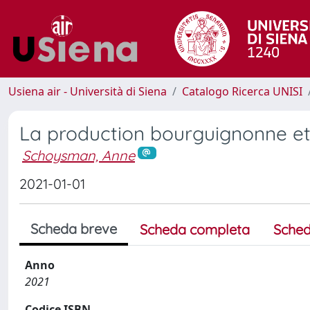
Usiena air - Università di Siena
Catalogo Ricerca UNISI
La production bourguignonne et
Schoysman, Anne
2021-01-01
Scheda breve
Scheda completa
Sched
Anno
2021
Codice ISBN