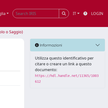
glia
IT
LOGIN
olo o Saggio)
Informazioni
Utilizza questo identificativo per
citare o creare un link a questo
documento:
https://hdl.handle.net/11365/1003
612