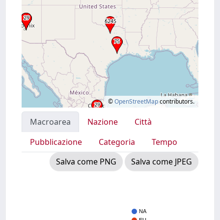
©
OpenStreetMap
contributors.
Macroarea
Nazione
Città
Pubblicazione
Categoria
Tempo
Salva come PNG
Salva come JPEG
NA