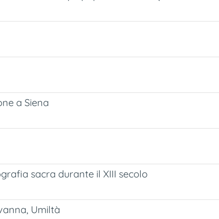
one a Siena
rafia sacra durante il XIII secolo
ovanna, Umiltà