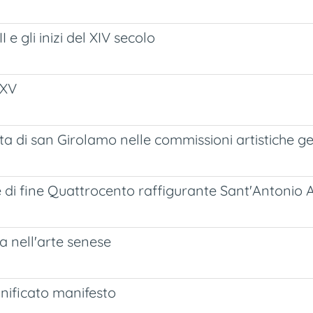
 e gli inizi del XIV secolo
-XV
ita di san Girolamo nelle commissioni artistiche g
e di fine Quattrocento raffigurante Sant'Antonio 
a nell'arte senese
gnificato manifesto