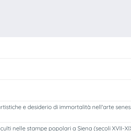
tistiche e desiderio di immortalità nell'arte sene
 culti nelle stampe popolari a Siena (secoli XVII-XI