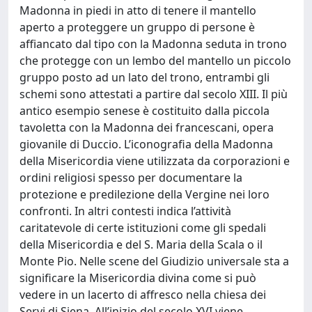
Madonna in piedi in atto di tenere il mantello
aperto a proteggere un gruppo di persone è
affiancato dal tipo con la Madonna seduta in trono
che protegge con un lembo del mantello un piccolo
gruppo posto ad un lato del trono, entrambi gli
schemi sono attestati a partire dal secolo XIII. Il più
antico esempio senese è costituito dalla piccola
tavoletta con la Madonna dei francescani, opera
giovanile di Duccio. L’iconografia della Madonna
della Misericordia viene utilizzata da corporazioni e
ordini religiosi spesso per documentare la
protezione e predilezione della Vergine nei loro
confronti. In altri contesti indica l’attività
caritatevole di certe istituzioni come gli spedali
della Misericordia e del S. Maria della Scala o il
Monte Pio. Nelle scene del Giudizio universale sta a
significare la Misericordia divina come si può
vedere in un lacerto di affresco nella chiesa dei
Servi di Siena. All’inizio del secolo XVI viene