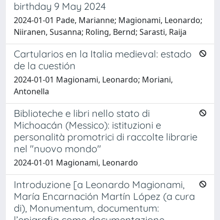
birthday 9 May 2024
2024-01-01 Pade, Marianne; Magionami, Leonardo;
Niiranen, Susanna; Roling, Bernd; Sarasti, Raija
Cartularios en la Italia medieval: estado
de la cuestión
2024-01-01 Magionami, Leonardo; Moriani,
Antonella
Biblioteche e libri nello stato di
Michoacán (Messico): istituzioni e
personalità promotrici di raccolte librarie
nel "nuovo mondo"
2024-01-01 Magionami, Leonardo
Introduzione [a Leonardo Magionami,
María Encarnación Martín López (a cura
di), Monumentum, documentum:
l’epigrafia come documentazione