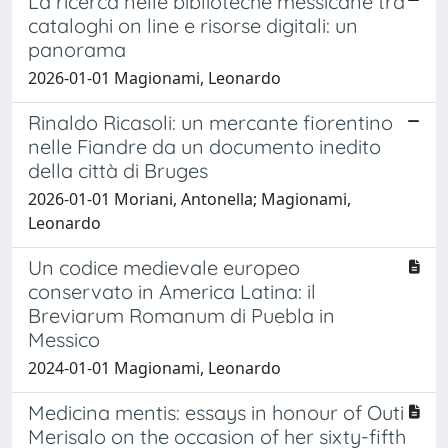
La ricerca nelle biblioteche messicane tra
cataloghi on line e risorse digitali: un
panorama
2026-01-01 Magionami, Leonardo
Rinaldo Ricasoli: un mercante fiorentino
nelle Fiandre da un documento inedito
della città di Bruges
2026-01-01 Moriani, Antonella; Magionami,
Leonardo
Un codice medievale europeo
conservato in America Latina: il
Breviarum Romanum di Puebla in
Messico
2024-01-01 Magionami, Leonardo
Medicina mentis: essays in honour of Outi
Merisalo on the occasion of her sixty-fifth