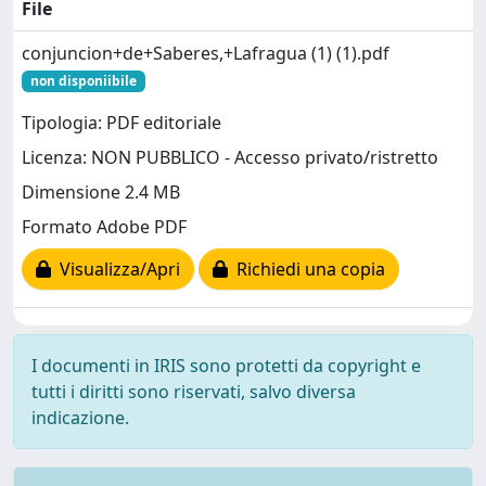
File
conjuncion+de+Saberes,+Lafragua (1) (1).pdf
non disponiibile
Tipologia: PDF editoriale
Licenza: NON PUBBLICO - Accesso privato/ristretto
Dimensione 2.4 MB
Formato Adobe PDF
Visualizza/Apri
Richiedi una copia
I documenti in IRIS sono protetti da copyright e
tutti i diritti sono riservati, salvo diversa
indicazione.