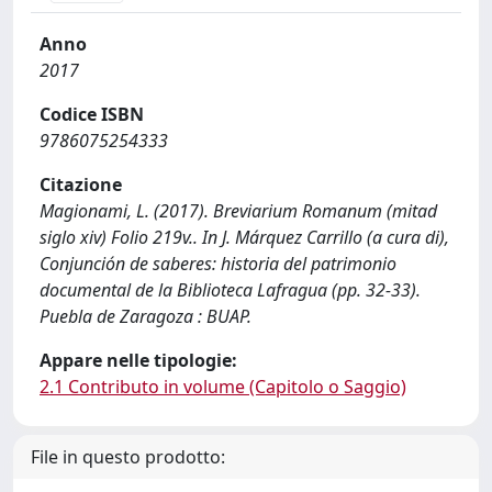
Anno
2017
Codice ISBN
9786075254333
Citazione
Magionami, L. (2017). Breviarium Romanum (mitad
siglo xiv) Folio 219v.. In J. Márquez Carrillo (a cura di),
Conjunción de saberes: historia del patrimonio
documental de la Biblioteca Lafragua (pp. 32-33).
Puebla de Zaragoza : BUAP.
Appare nelle tipologie:
2.1 Contributo in volume (Capitolo o Saggio)
File in questo prodotto: