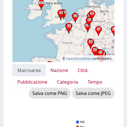
©
OpenStreetMap
contributors.
Macroarea
Nazione
Città
Pubblicazione
Categoria
Tempo
Salva come PNG
Salva come JPEG
NA