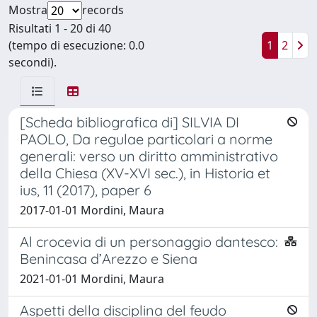
Mostra
records
Risultati 1 - 20 di 40
(tempo di esecuzione: 0.0
1
2
secondi).
[Scheda bibliografica di] SILVIA DI
PAOLO, Da regulae particolari a norme
generali: verso un diritto amministrativo
della Chiesa (XV-XVI sec.), in Historia et
ius, 11 (2017), paper 6
2017-01-01 Mordini, Maura
Al crocevia di un personaggio dantesco:
Benincasa d’Arezzo e Siena
2021-01-01 Mordini, Maura
Aspetti della disciplina del feudo