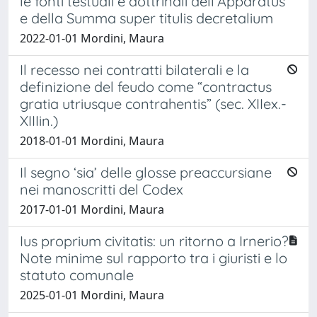
le fonti testuali e dottrinali dell’Apparatus
e della Summa super titulis decretalium
2022-01-01 Mordini, Maura
Il recesso nei contratti bilaterali e la
definizione del feudo come “contractus
gratia utriusque contrahentis” (sec. XIIex.-
XIIIin.)
2018-01-01 Mordini, Maura
Il segno ‘sia’ delle glosse preaccursiane
nei manoscritti del Codex
2017-01-01 Mordini, Maura
Ius proprium civitatis: un ritorno a Irnerio?
Note minime sul rapporto tra i giuristi e lo
statuto comunale
2025-01-01 Mordini, Maura