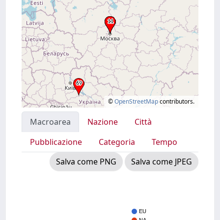
©
OpenStreetMap
contributors.
Macroarea
Nazione
Città
Pubblicazione
Categoria
Tempo
Salva come PNG
Salva come JPEG
EU