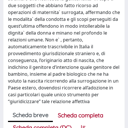
due soggetti che abbiano fatto ricorso ad
operazioni di maternita` surrogata, affermando che
le modalita` della condotta e gli scopi perseguiti da
quest’ultima offendono in modo intollerabile la
dignita` della donna e minano nel profondo le
relazioni umane. Non e` , pertanto,
automaticamente trascrivibile in Italia il
provvedimento giurisdizionale straniero e, di
conseguenza, l’originario atto di nascita, che
indichino il genitore d’intenzione quale genitore del
bambino, insieme al padre biologico che ne ha
voluto la nascita ricorrendo alla surrogazione in un
Paese estero, dovendosi ricorrere all’adozione in
casi particolari quale unico strumento per
‘‘giuridicizzare’’ tale relazione affettiva
Scheda breve
Scheda completa
Scheda completa (DC)