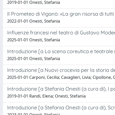
2019-01-01 Onesti, Stefania
Il Prometeo di Viganò: «La gran risorsa di tutt
2022-01-01 Onesti, Stefania
Influenze francesi nel teatro di Gustavo Mod
2025-01-01 Onesti, Stefania
Introduzione [a La scena coreutica e teatrale i
2025-01-01 Onesti, Stefania
Introduzione [a Nuovi crocevia per la storia d
2025-01-01 Carponi, Cecilia; Cavaglieri, Livia; Cipollone,
Introduzione [a Stefania Onesti (a cura di), I p
2019-01-01 Randi, Elena; Onesti, Stefania
Introduzione [a Stefania Onesti (a cura di), Sc
2023-01-01 Onesti, Stefania