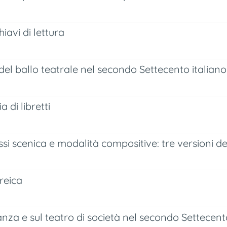
iavi di lettura
he del ballo teatrale nel secondo Settecento italiano
 di libretti
assi scenica e modalità compositive: tre versioni 
oreica
 danza e sul teatro di società nel secondo Settecen