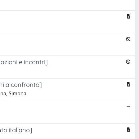
azioni e incontri]
oni a confronto]
tina, Simona
to italiano]