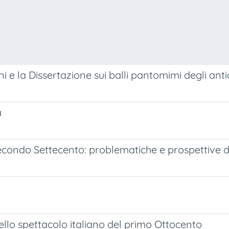
 e la Dissertazione sui balli pantomimi degli anti
a
l secondo Settecento: problematiche e prospettive d
nello spettacolo italiano del primo Ottocento