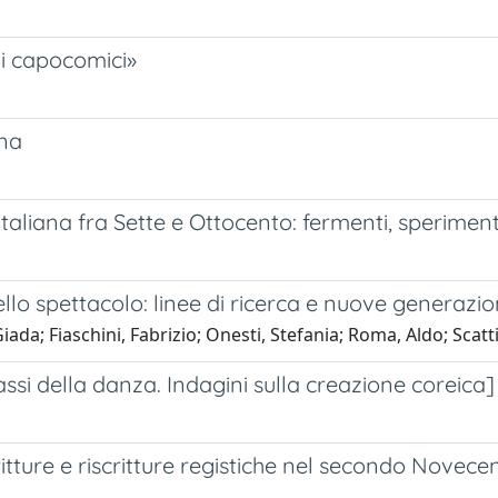
i i capocomici»
ena
taliana fra Sette e Ottocento: fermenti, speriment
ello spettacolo: linee di ricerca e nuove generazi
 Giada; Fiaschini, Fabrizio; Onesti, Stefania; Roma, Aldo; Scat
assi della danza. Indagini sulla creazione coreica]
ritture e riscritture registiche nel secondo Novecen