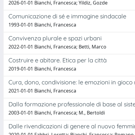
2026-01-01 Bianchi, Francesca; Yildiz, Gozde
Comunicazione di sé e immagine sindacale
1993-01-01 Bianchi, Francesca
Convivenza plurale e spazi urbani
2022-01-01 Bianchi, Francesca; Betti, Marco
Costruire e abitare. Etica per la città
2019-01-01 Bianchi, Francesca
Cura, dono, condivisione: le emozioni in gioco 
2021-01-01 Bianchi, Francesca
Dalla formazione professionale di base al siste
2003-01-01 Bianchi, Francesca; M., Bertoldi
Dalle rivendicazioni di genere al nuovo femmin
2020-01-01 Fabbri, Loretta; Bianchi, Francesca; Romano