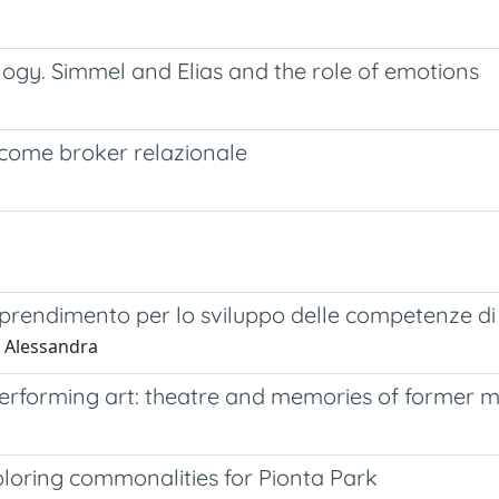
ology. Simmel and Elias and the role of emotions
à come broker relazionale
pprendimento per lo sviluppo delle competenze di p
, Alessandra
performing art: theatre and memories of former 
oring commonalities for Pionta Park