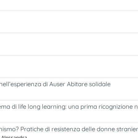
nell’esperienza di Auser Abitare solidale
ma di life long learning: una prima ricognizione ne
ismo? Pratiche di resistenza delle donne straniere
, Alessandra