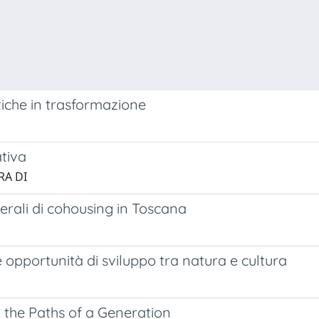
atiche in trasformazione
tiva
RA DI
nerali di cohousing in Toscana
e opportunità di sviluppo tra natura e cultura
 the Paths of a Generation