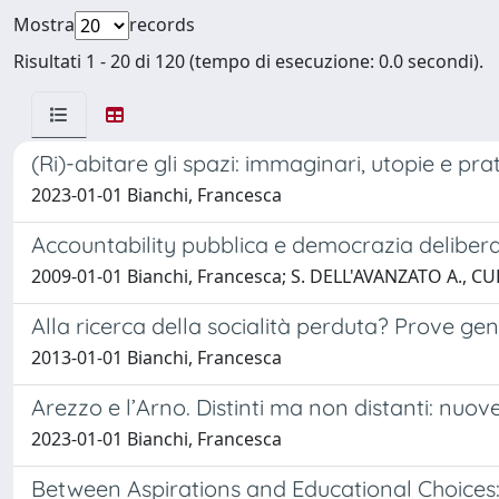
Mostra
records
Risultati 1 - 20 di 120 (tempo di esecuzione: 0.0 secondi).
(Ri)-abitare gli spazi: immaginari, utopie e pr
2023-01-01 Bianchi, Francesca
Accountability pubblica e democrazia delibera
2009-01-01 Bianchi, Francesca; S. DELL'AVANZATO A., CU
Alla ricerca della socialità perduta? Prove ge
2013-01-01 Bianchi, Francesca
Arezzo e l’Arno. Distinti ma non distanti: nuov
2023-01-01 Bianchi, Francesca
Between Aspirations and Educational Choices: