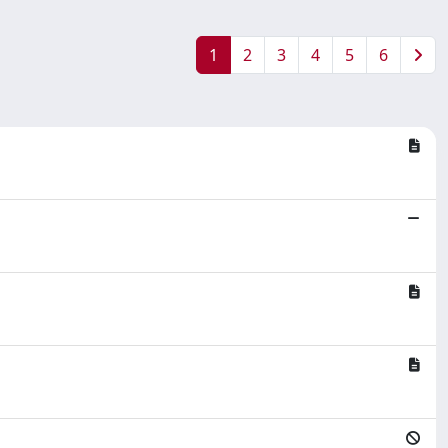
1
2
3
4
5
6