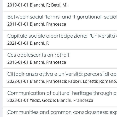
2019-01-01 Bianchi, F.; Betti, M.
Between social ‘forms’ and ‘figurational’ soci
2011-01-01 Bianchi, Francesca
Capitale sociale e partecipazione: l’Universit
2021-01-01 Bianchi, F.
Ces adolescents en retrait
2016-01-01 Bianchi, Francesca
Cittadinanza attiva e università: percorsi di a
2022-01-01 Bianchi, Francesca; Fabbri, Loretta; Romano
Communication of cultural heritage through 
2023-01-01 Yildiz, Gozde; Bianchi, Francesca
Communities and common consciousness: expl