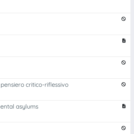
ensiero critico-riflessivo
mental asylums