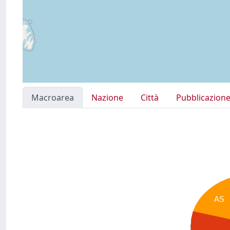
Macroarea
Nazione
Città
Pubblicazion
AS