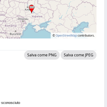
©
OpenStreetMap
contributors.
Salva come PNG
Salva come JPEG
e sconosciuto