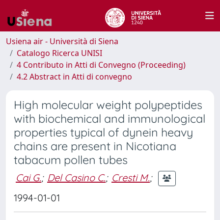
Usiena air - Università di Siena
Catalogo Ricerca UNISI
4 Contributo in Atti di Convegno (Proceeding)
4.2 Abstract in Atti di convegno
High molecular weight polypeptides
with biochemical and immunological
properties typical of dynein heavy
chains are present in Nicotiana
tabacum pollen tubes
Cai G.
;
Del Casino C.
;
Cresti M.
;
1994-01-01