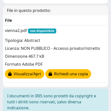
File in questo prodotto:
File
vienna2.pdf
non disponiibile
Tipologia: Abstract
Licenza: NON PUBBLICO - Accesso privato/ristretto
Dimensione 467.7 kB
Formato Adobe PDF
Visualizza/Apri
Richiedi una copia
I documenti in IRIS sono protetti da copyright e
tutti i diritti sono riservati, salvo diversa
indicazione.