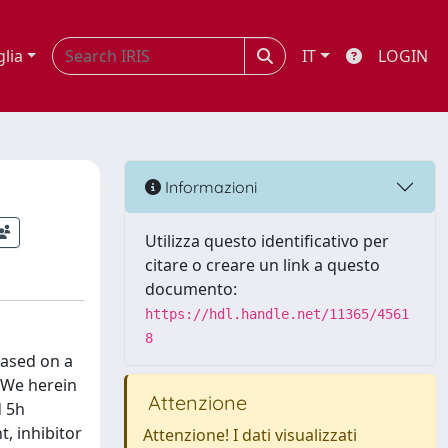
glia
IT
LOGIN
Informazioni
Utilizza questo identificativo per
citare o creare un link a questo
documento:
https://hdl.handle.net/11365/4561
8
based on a
. We herein
Attenzione
d 5h
t, inhibitor
Attenzione! I dati visualizzati