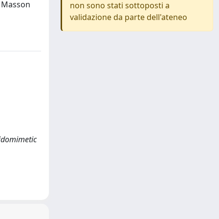
er Masson
non sono stati sottoposti a
validazione da parte dell'ateneo
ptidomimetic