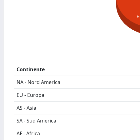
E
Continente
NA - Nord America
EU - Europa
AS - Asia
SA - Sud America
AF - Africa