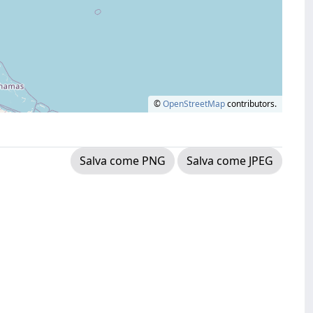
©
OpenStreetMap
contributors.
Salva come PNG
Salva come JPEG