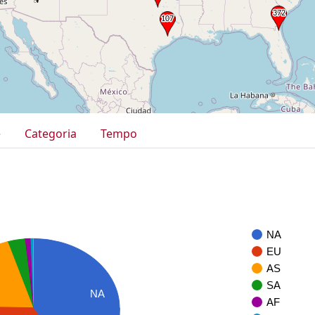
e
Categoria
Tempo
NA
EU
AS
SA
NA
AF