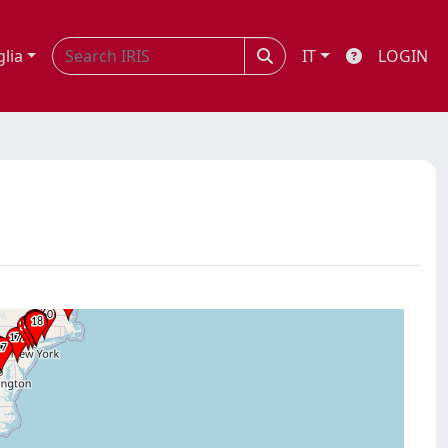
glia
IT
LOGIN