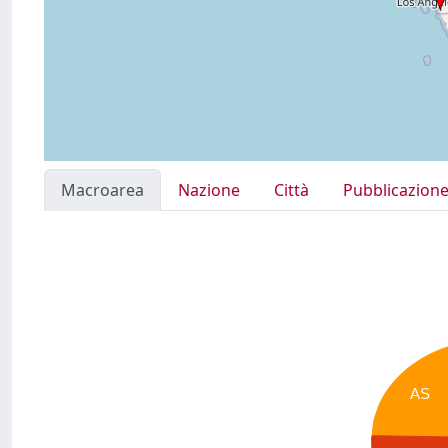
Macroarea
Nazione
Città
Pubblicazion
AS