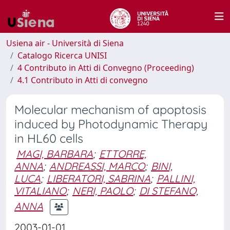
Usiena air - Università di Siena
Catalogo Ricerca UNISI
4 Contributo in Atti di Convegno (Proceeding)
4.1 Contributo in Atti di convegno
Molecular mechanism of apoptosis
induced by Photodynamic Therapy
in HL60 cells
MAGI, BARBARA
;
ETTORRE,
ANNA
;
ANDREASSI, MARCO
;
BINI,
LUCA
;
LIBERATORI, SABRINA
;
PALLINI,
VITALIANO
;
NERI, PAOLO
;
DI STEFANO,
ANNA
2003-01-01