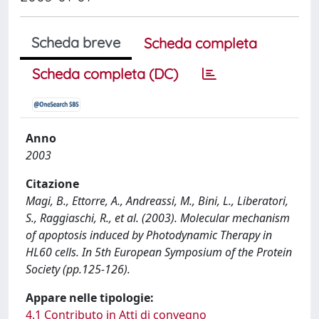
Scheda breve
Scheda completa
Scheda completa (DC)
Anno
2003
Citazione
Magi, B., Ettorre, A., Andreassi, M., Bini, L., Liberatori,
S., Raggiaschi, R., et al. (2003). Molecular mechanism
of apoptosis induced by Photodynamic Therapy in
HL60 cells. In 5th European Symposium of the Protein
Society (pp.125-126).
Appare nelle tipologie:
4.1 Contributo in Atti di convegno