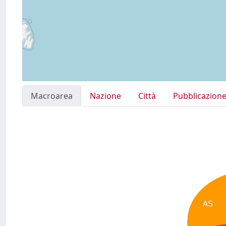
Macroarea
Nazione
Città
Pubblicazion
AS