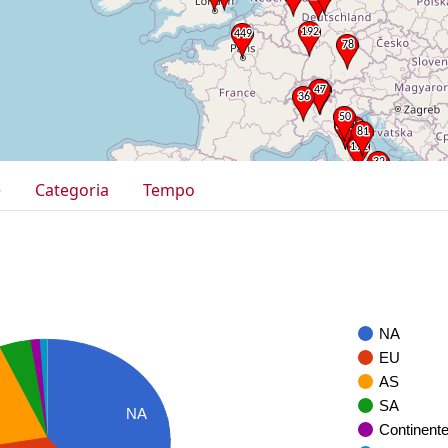
e
Categoria
Tempo
NA
EU
AS
SA
NA
Continent