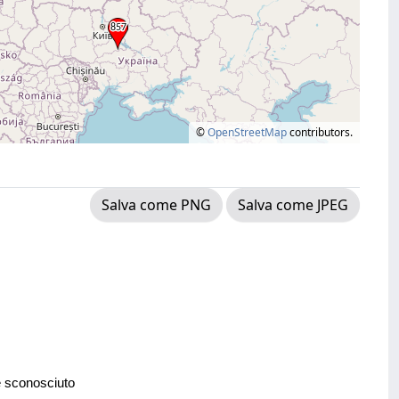
©
OpenStreetMap
contributors.
Salva come PNG
Salva come JPEG
e sconosciuto