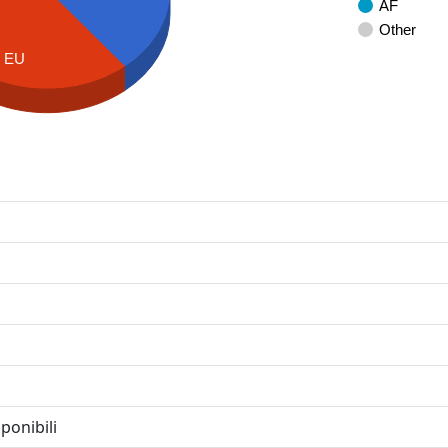
AF
Other
EU
ponibili