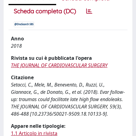
Scheda completa (DC)
Anno
2018
Rivista su cui è pubblicata l'opera
THE JOURNAL OF CARDIOVASCULAR SURGERY
Citazione
Setacci, C., Mele, M., Benevento, D., Ruzzi, U.,
Giannace, G., de Donato, G., et al. (2018). Evar follow-
up: traumas could facilitate late high flow endoleaks.
THE JOURNAL OF CARDIOVASCULAR SURGERY, 59(3),
486-488 [10.23736/S0021-9509.18.10133-9].
Appare nelle tipologie:
1.1 Articolo in rivista