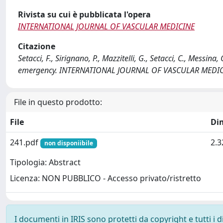
Rivista su cui è pubblicata l'opera
INTERNATIONAL JOURNAL OF VASCULAR MEDICINE
Citazione
Setacci, F., Sirignano, P., Mazzitelli, G., Setacci, C., Messina
emergency. INTERNATIONAL JOURNAL OF VASCULAR MEDIC
File in questo prodotto:
File
Di
241.pdf
2.
non disponiibile
Tipologia: Abstract
Licenza: NON PUBBLICO - Accesso privato/ristretto
I documenti in IRIS sono protetti da copyright e tutti i di