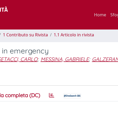
Home
Sfo
1 Contributo su Rivista
1.1 Articolo in rivista
h in emergency
SETACCI, CARLO
;
MESSINA, GABRIELE
;
GALZERAN
a completa (DC)