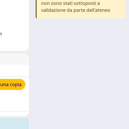
non sono stati sottoposti a
validazione da parte dell'ateneo
n
 una copia