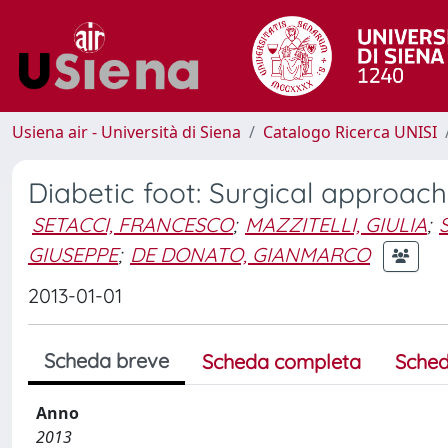
Usiena air - Università di Siena
Catalogo Ricerca UNISI
Diabetic foot: Surgical approac
SETACCI, FRANCESCO
;
MAZZITELLI, GIULIA
;
GIUSEPPE
;
DE DONATO, GIANMARCO
2013-01-01
Scheda breve
Scheda completa
Sched
Anno
2013