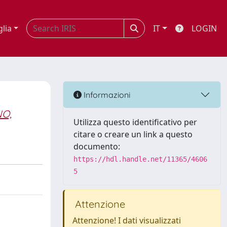
glia
IT
LOGIN
Informazioni
O,
Utilizza questo identificativo per
citare o creare un link a questo
documento:
https://hdl.handle.net/11365/4606
5
Attenzione
Attenzione! I dati visualizzati