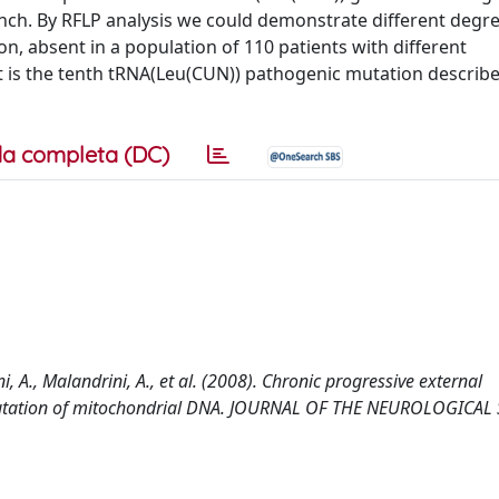
nch. By RFLP analysis we could demonstrate different degre
ion, absent in a population of 110 patients with different
 is the tenth tRNA(Leu(CUN)) pathogenic mutation describe
a completa (DC)
ni, A., Malandrini, A., et al. (2008). Chronic progressive external
utation of mitochondrial DNA. JOURNAL OF THE NEUROLOGICAL 