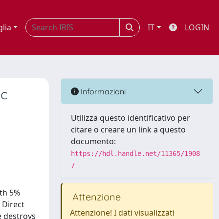
glia
IT
LOGIN
ic
Informazioni
Utilizza questo identificativo per
citare o creare un link a questo
documento:
https://hdl.handle.net/11365/1908
7
ith 5%
Attenzione
 Direct
Attenzione! I dati visualizzati
e destroys