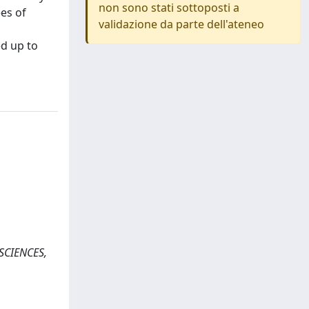
non sono stati sottoposti a
es of
validazione da parte dell'ateneo
d up to
SCIENCES,