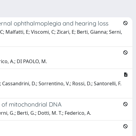
ernal ophthalmoplegia and hearing loss
alfatti, E; Viscomi, C; Zicari, E; Berti, Gianna; Serni,
erico, A.; DI PAOLO, M.
; Cassandrini, D.; Sorrentino, V.; Rossi, D.; Santorelli, F.
 of mitochondrial DNA
i, G.; Berti, G.; Dotti, M. T.; Federico, A.