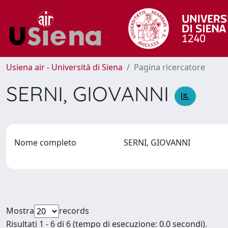
Usiena air - Università di Siena
Pagina ricercatore
SERNI, GIOVANNI
Nome completo
SERNI, GIOVANNI
Mostra
records
Risultati 1 - 6 di 6 (tempo di esecuzione: 0.0 secondi).