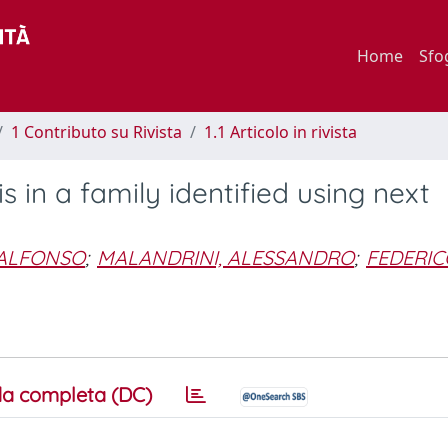
Home
Sfo
1 Contributo su Rivista
1.1 Articolo in rivista
 in a family identified using next
 ALFONSO
;
MALANDRINI, ALESSANDRO
;
FEDERIC
a completa (DC)