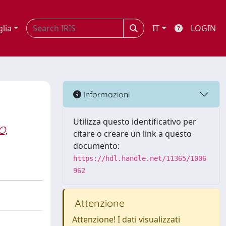
glia
IT
LOGIN
Informazioni
Utilizza questo identificativo per
O,
citare o creare un link a questo
documento:
https://hdl.handle.net/11365/1006
962
Attenzione
Attenzione! I dati visualizzati