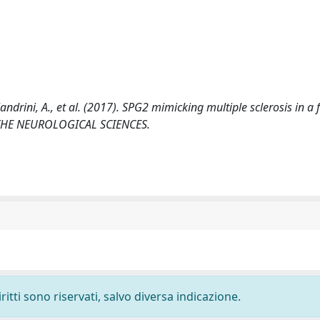
Malandrini, A., et al. (2017). SPG2 mimicking multiple sclerosis in a 
F THE NEUROLOGICAL SCIENCES.
ritti sono riservati, salvo diversa indicazione.