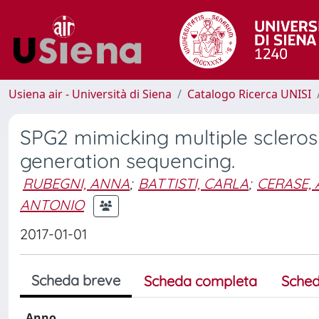
Usiena air - Università di Siena
Catalogo Ricerca UNISI
SPG2 mimicking multiple sclerosis
generation sequencing.
RUBEGNI, ANNA
;
BATTISTI, CARLA
;
CERASE,
ANTONIO
2017-01-01
Scheda breve
Scheda completa
Sched
Anno