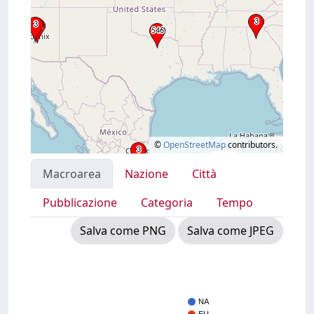
©
OpenStreetMap
contributors.
Macroarea
Nazione
Città
Pubblicazione
Categoria
Tempo
Salva come PNG
Salva come JPEG
NA