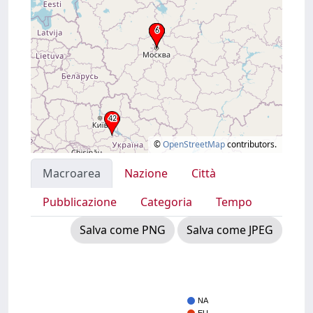
©
OpenStreetMap
contributors.
Macroarea
Nazione
Città
Pubblicazione
Categoria
Tempo
Salva come PNG
Salva come JPEG
NA