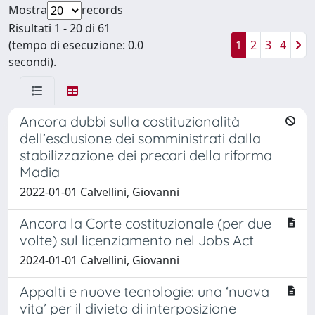
Mostra
records
Risultati 1 - 20 di 61
(tempo di esecuzione: 0.0
1
2
3
4
secondi).
Ancora dubbi sulla costituzionalità
dell’esclusione dei somministrati dalla
stabilizzazione dei precari della riforma
Madia
2022-01-01 Calvellini, Giovanni
Ancora la Corte costituzionale (per due
volte) sul licenziamento nel Jobs Act
2024-01-01 Calvellini, Giovanni
Appalti e nuove tecnologie: una ‘nuova
vita’ per il divieto di interposizione