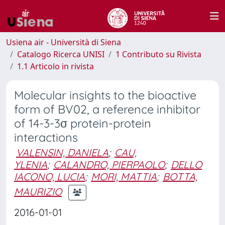
Usiena air - Università di Siena
Catalogo Ricerca UNISI
1 Contributo su Rivista
1.1 Articolo in rivista
Molecular insights to the bioactive
form of BV02, a reference inhibitor
of 14-3-3σ protein-protein
interactions
VALENSIN, DANIELA
;
CAU,
YLENIA
;
CALANDRO, PIERPAOLO
;
DELLO
IACONO, LUCIA
;
MORI, MATTIA
;
BOTTA,
MAURIZIO
2016-01-01