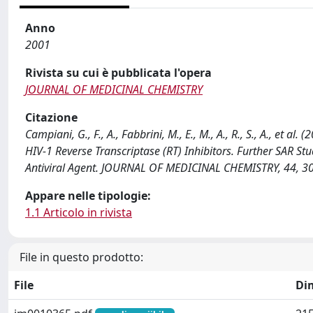
Anno
2001
Rivista su cui è pubblicata l'opera
JOURNAL OF MEDICINAL CHEMISTRY
Citazione
Campiani, G., F., A., Fabbrini, M., E., M., A., R., S., A., et 
HIV-1 Reverse Transcriptase (RT) Inhibitors. Further SAR St
Antiviral Agent. JOURNAL OF MEDICINAL CHEMISTRY, 44, 3
Appare nelle tipologie:
1.1 Articolo in rivista
File in questo prodotto:
File
Di