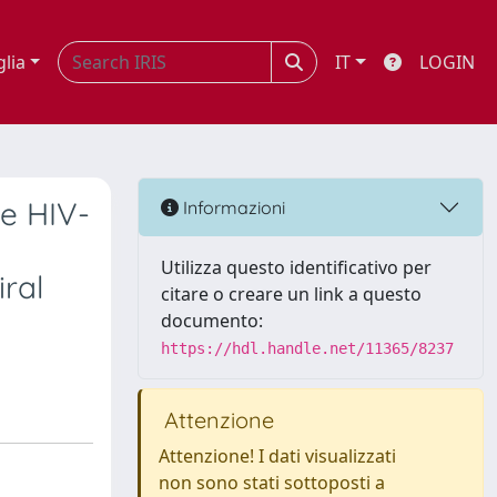
glia
IT
LOGIN
de HIV-
Informazioni
Utilizza questo identificativo per
iral
citare o creare un link a questo
documento:
https://hdl.handle.net/11365/8237
Attenzione
Attenzione! I dati visualizzati
non sono stati sottoposti a