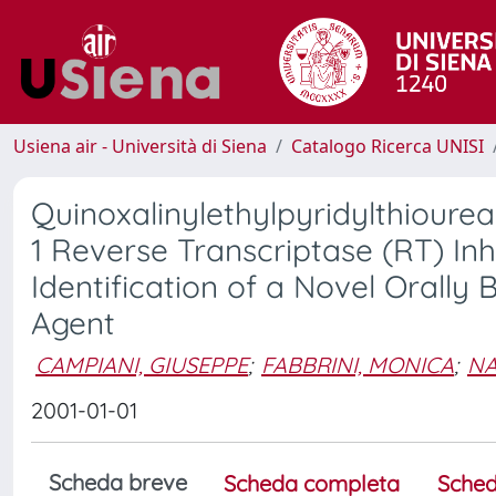
Usiena air - Università di Siena
Catalogo Ricerca UNISI
Quinoxalinylethylpyridylthioure
1 Reverse Transcriptase (RT) Inh
Identification of a Novel Orally
Agent
CAMPIANI, GIUSEPPE
;
FABBRINI, MONICA
;
NA
2001-01-01
Scheda breve
Scheda completa
Sched