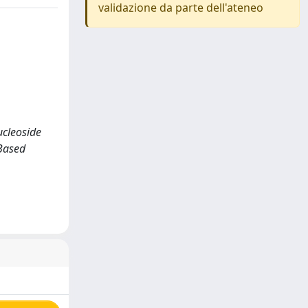
validazione da parte dell'ateneo
nucleoside
-Based