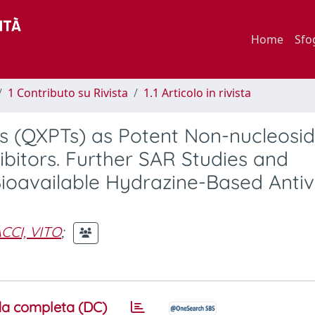
Home
Sfo
1 Contributo su Rivista
1.1 Articolo in rivista
as (QXPTs) as Potent Non-nucleosi
ibitors. Further SAR Studies and
 Bioavailable Hydrazine-Based Antiv
CCI, VITO
;
a completa (DC)