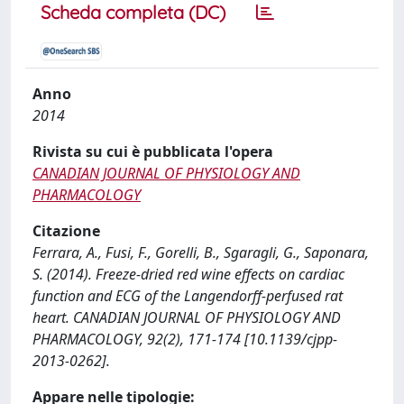
Scheda completa (DC)
Anno
2014
Rivista su cui è pubblicata l'opera
CANADIAN JOURNAL OF PHYSIOLOGY AND
PHARMACOLOGY
Citazione
Ferrara, A., Fusi, F., Gorelli, B., Sgaragli, G., Saponara,
S. (2014). Freeze-dried red wine effects on cardiac
function and ECG of the Langendorff-perfused rat
heart. CANADIAN JOURNAL OF PHYSIOLOGY AND
PHARMACOLOGY, 92(2), 171-174 [10.1139/cjpp-
2013-0262].
Appare nelle tipologie: