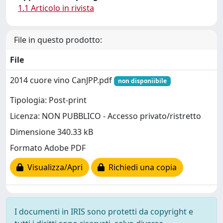
1.1 Articolo in rivista
File in questo prodotto:
File
2014 cuore vino CanJPP.pdf
non disponiibile
Tipologia: Post-print
Licenza: NON PUBBLICO - Accesso privato/ristretto
Dimensione 340.33 kB
Formato Adobe PDF
Visualizza/Apri
Richiedi una copia
I documenti in IRIS sono protetti da copyright e