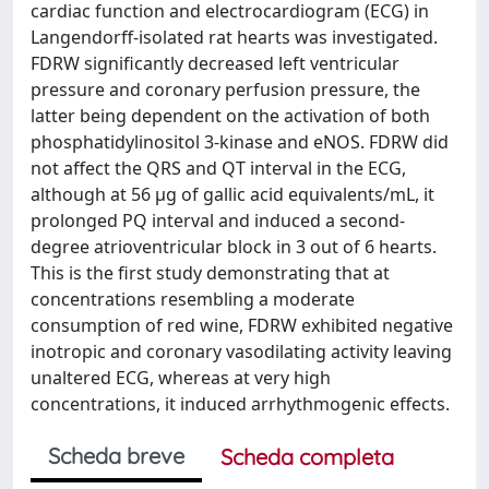
cardiac function and electrocardiogram (ECG) in
Langendorff-isolated rat hearts was investigated.
FDRW significantly decreased left ventricular
pressure and coronary perfusion pressure, the
latter being dependent on the activation of both
phosphatidylinositol 3-kinase and eNOS. FDRW did
not affect the QRS and QT interval in the ECG,
although at 56 μg of gallic acid equivalents/mL, it
prolonged PQ interval and induced a second-
degree atrioventricular block in 3 out of 6 hearts.
This is the first study demonstrating that at
concentrations resembling a moderate
consumption of red wine, FDRW exhibited negative
inotropic and coronary vasodilating activity leaving
unaltered ECG, whereas at very high
concentrations, it induced arrhythmogenic effects.
Scheda breve
Scheda completa