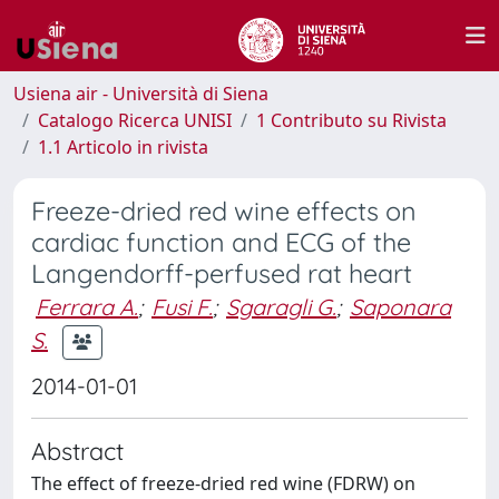
Usiena air - Università di Siena
Catalogo Ricerca UNISI
1 Contributo su Rivista
1.1 Articolo in rivista
Freeze-dried red wine effects on
cardiac function and ECG of the
Langendorff-perfused rat heart
Ferrara A.
;
Fusi F.
;
Sgaragli G.
;
Saponara
S.
2014-01-01
Abstract
The effect of freeze-dried red wine (FDRW) on