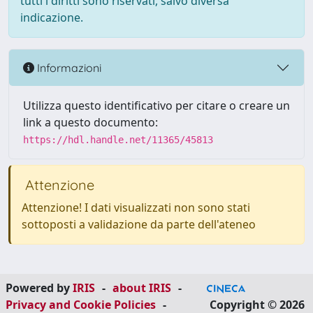
tutti i diritti sono riservati, salvo diversa
indicazione.
Informazioni
Utilizza questo identificativo per citare o creare un
link a questo documento:
https://hdl.handle.net/11365/45813
Attenzione
Attenzione! I dati visualizzati non sono stati
sottoposti a validazione da parte dell'ateneo
Powered by
IRIS
-
about IRIS
-
Privacy and Cookie Policies
-
Copyright © 2026