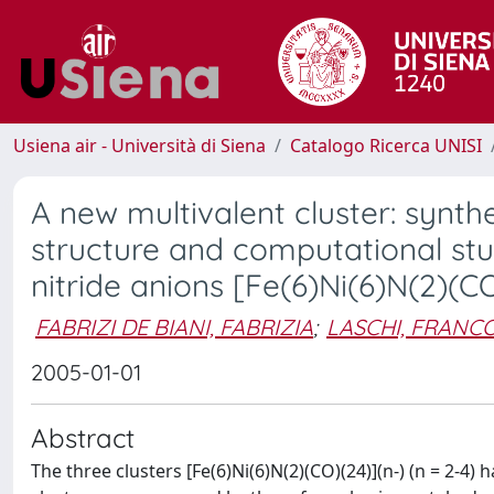
Usiena air - Università di Siena
Catalogo Ricerca UNISI
A new multivalent cluster: synthe
structure and computational stu
nitride anions [Fe(6)Ni(6)N(2)(CO
FABRIZI DE BIANI, FABRIZIA
;
LASCHI, FRANC
2005-01-01
Abstract
The three clusters [Fe(6)Ni(6)N(2)(CO)(24)](n-) (n = 2-4)