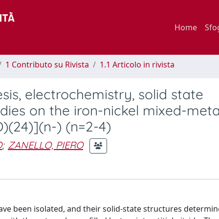
Home
Sfo
1 Contributo su Rivista
1.1 Articolo in rivista
sis, electrochemistry, solid state
dies on the iron-nickel mixed-meta
)(24)](n-) (n=2-4)
O
;
ZANELLO, PIERO
 have been isolated, and their solid-state structures determi