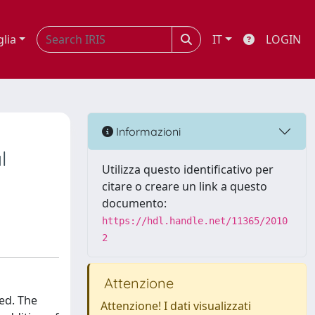
glia
IT
LOGIN
Informazioni
l
Utilizza questo identificativo per
citare o creare un link a questo
documento:
https://hdl.handle.net/11365/2010
2
Attenzione
ned. The
Attenzione! I dati visualizzati