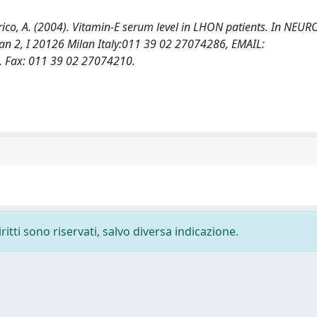
, Federico, A. (2004). Vitamin-E serum level in LHON patients. In NE
ssan 2, I 20126 Milan Italy:011 39 02 27074286, EMAIL:
, Fax: 011 39 02 27074210.
ritti sono riservati, salvo diversa indicazione.