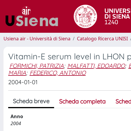
Usiena air - Università di Siena
Catalogo Ricerca UNISI
Vitamin-E serum level in LHON p
FORMICHI, PATRIZIA
;
MALFATTI, EDOARDO
;
MARIA
;
FEDERICO, ANTONIO
2004-01-01
Scheda breve
Scheda completa
Sched
Anno
2004