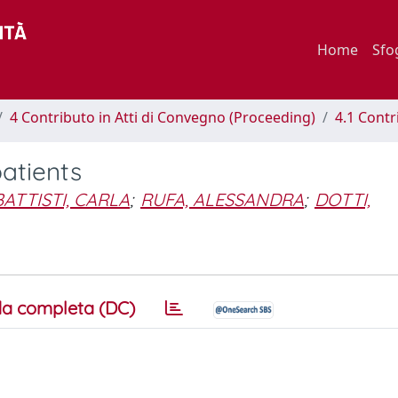
Home
Sfo
4 Contributo in Atti di Convegno (Proceeding)
4.1 Contr
atients
BATTISTI, CARLA
;
RUFA, ALESSANDRA
;
DOTTI,
a completa (DC)