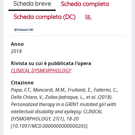
Scheda breve
Scheda completa
Scheda completa (DC)
Anno
2018
Rivista su cui è pubblicata l'opera
CLINICAL DYSMORPHOLOGY
Citazione
Papa, F.T., Mancardi, M.M., Frullanti, E., Fallerini, C.,
Della Chiara, V., Zalba-Jadraque, L., et al. (2018).
Personalized therapy in a GRIN1 mutated girl with
intellectual disability and epilepsy. CLINICAL
DYSMORPHOLOGY, 27(1), 18-20
[10.1097/MCD.0000000000000205].