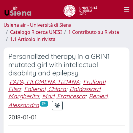
Usiena air - Università di Siena
Catalogo Ricerca UNISI
1 Contributo su Rivista
1.1 Articolo in rivista
Personalized therapy in a GRIN1
mutated girl with intellectual
disability and epilepsy
PAPA, FILOMENA TIZIANA
;
Frullanti,
Elisa
;
Fallerini, Chiara
;
Baldassarri,
Margherita
;
Mari, Francesca
;
Renieri,
Alessandra
2018-01-01