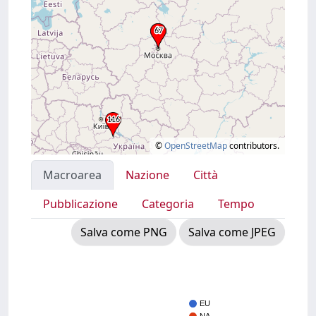
©
OpenStreetMap
contributors.
Macroarea
Nazione
Città
Pubblicazione
Categoria
Tempo
Salva come PNG
Salva come JPEG
EU