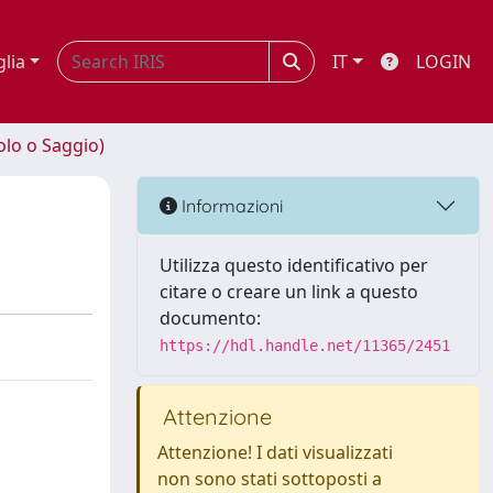
glia
IT
LOGIN
olo o Saggio)
Informazioni
Utilizza questo identificativo per
citare o creare un link a questo
documento:
https://hdl.handle.net/11365/2451
Attenzione
Attenzione! I dati visualizzati
non sono stati sottoposti a