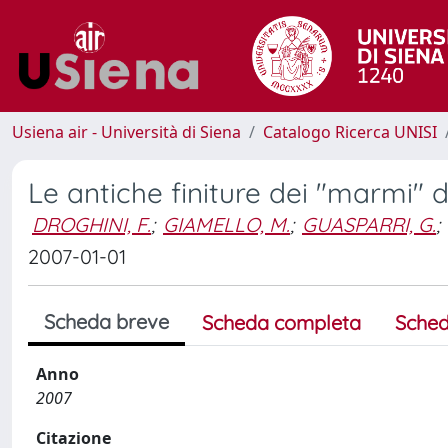
Usiena air - Università di Siena
Catalogo Ricerca UNISI
Le antiche finiture dei "marmi" 
DROGHINI, F.
;
GIAMELLO, M.
;
GUASPARRI, G.
;
2007-01-01
Scheda breve
Scheda completa
Sched
Anno
2007
Citazione