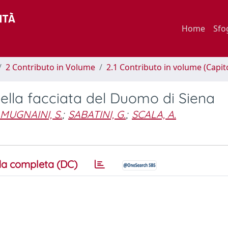
Home
Sfo
2 Contributo in Volume
2.1 Contributo in volume (Capit
della facciata del Duomo di Siena
MUGNAINI, S.
;
SABATINI, G.
;
SCALA, A.
a completa (DC)