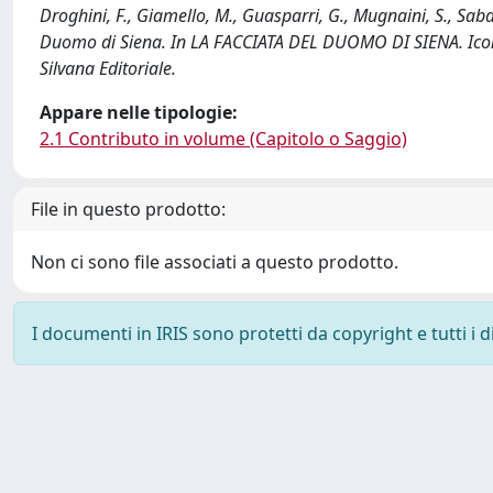
Droghini, F., Giamello, M., Guasparri, G., Mugnaini, S., Sabat
Duomo di Siena. In LA FACCIATA DEL DUOMO DI SIENA. Iconogr
Silvana Editoriale.
Appare nelle tipologie:
2.1 Contributo in volume (Capitolo o Saggio)
File in questo prodotto:
Non ci sono file associati a questo prodotto.
I documenti in IRIS sono protetti da copyright e tutti i di