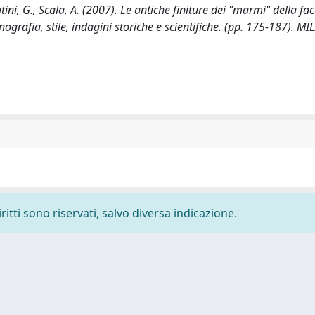
ini, G., Scala, A. (2007). Le antiche finiture dei "marmi" della fac
afia, stile, indagini storiche e scientifiche. (pp. 175-187). MI
ritti sono riservati, salvo diversa indicazione.